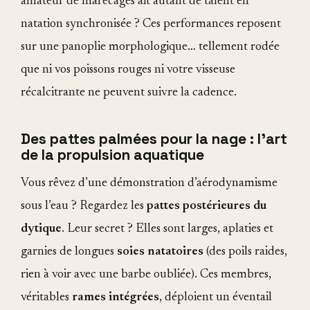
amateur de marécages ait autant de talent en
natation synchronisée ? Ces performances reposent
sur une panoplie morphologique… tellement rodée
que ni vos poissons rouges ni votre visseuse
récalcitrante ne peuvent suivre la cadence.
Des pattes palmées pour la nage : l'art
de la propulsion aquatique
Vous rêvez d’une démonstration d’aérodynamisme
sous l’eau ? Regardez les
pattes postérieures du
dytique
. Leur secret ? Elles sont larges, aplaties et
garnies de longues
soies natatoires
(des poils raides,
rien à voir avec une barbe oubliée). Ces membres,
véritables
rames intégrées
, déploient un éventail