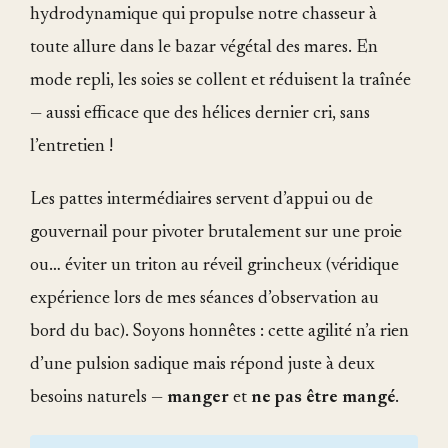
hydrodynamique qui propulse notre chasseur à
toute allure dans le bazar végétal des mares. En
mode repli, les soies se collent et réduisent la traînée
— aussi efficace que des hélices dernier cri, sans
l’entretien !
Les pattes intermédiaires servent d’appui ou de
gouvernail pour pivoter brutalement sur une proie
ou… éviter un triton au réveil grincheux (véridique
expérience lors de mes séances d’observation au
bord du bac). Soyons honnêtes : cette agilité n’a rien
d’une pulsion sadique mais répond juste à deux
besoins naturels —
manger
et
ne pas être mangé
.