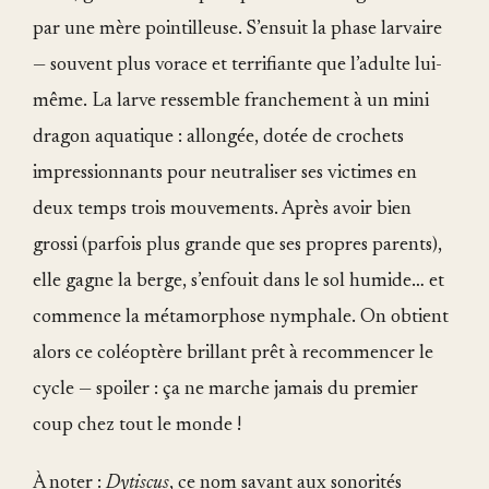
par une mère pointilleuse. S’ensuit la phase larvaire
— souvent plus vorace et terrifiante que l’adulte lui-
même. La larve ressemble franchement à un mini
dragon aquatique : allongée, dotée de crochets
impressionnants pour neutraliser ses victimes en
deux temps trois mouvements. Après avoir bien
grossi (parfois plus grande que ses propres parents),
elle gagne la berge, s’enfouit dans le sol humide… et
commence la métamorphose nymphale. On obtient
alors ce coléoptère brillant prêt à recommencer le
cycle — spoiler : ça ne marche jamais du premier
coup chez tout le monde !
À noter :
Dytiscus
, ce nom savant aux sonorités