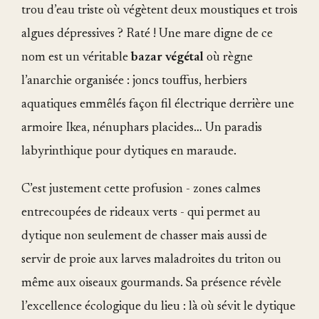
trou d’eau triste où végètent deux moustiques et trois
algues dépressives ? Raté ! Une mare digne de ce
nom est un véritable
bazar végétal
où règne
l’anarchie organisée : joncs touffus, herbiers
aquatiques emmêlés façon fil électrique derrière une
armoire Ikea, nénuphars placides… Un paradis
labyrinthique pour dytiques en maraude.
C’est justement cette profusion - zones calmes
entrecoupées de rideaux verts - qui permet au
dytique non seulement de chasser mais aussi de
servir de proie aux larves maladroites du triton ou
même aux oiseaux gourmands. Sa présence révèle
l’excellence écologique du lieu : là où sévit le dytique