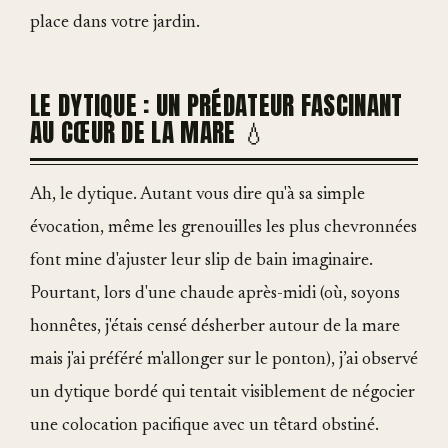
place dans votre jardin.
LE DYTIQUE : UN PRÉDATEUR FASCINANT
AU CŒUR DE LA MARE 💧
Ah, le dytique. Autant vous dire qu'à sa simple
évocation, même les grenouilles les plus chevronnées
font mine d'ajuster leur slip de bain imaginaire.
Pourtant, lors d'une chaude après-midi (où, soyons
honnêtes, j'étais censé désherber autour de la mare
mais j'ai préféré m'allonger sur le ponton), j’ai observé
un dytique bordé qui tentait visiblement de négocier
une colocation pacifique avec un têtard obstiné.