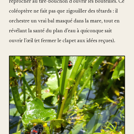
reprocher au tire-bouchon d’ouvrir les bouteilles. Ce
coléoptère ne fait pas que zigouiller des têtards : il
orchestre un vrai bal masqué dans la mare, tout en
révélant la santé du plan d’eau à quiconque sait
ouvrir l’œil (et fermer le clapet aux idées reçues).