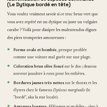
(Le Dytique bordé en tête)
Vous voulez vraiment savoir si ce truc brun-vert que
vous avez repéré est un dytique ou juste un vulgaire
carabe ? Voilà pour dissiper les malentendus dignes
des pires tromperies amoureuses :
Forme ovale et bombée
, presque profilée
comme une voiture mal garée sur une plage.
Coloration brun olive foncé
sur le dos ; dessous
souvent jaunâtre à roux pour les esthètes.
Bordures jaunes très nettes
sur le thorax et les
élytres chez le fameux
Dytiscus marginalis
(le
"bordé", aka la star locale).
Antennes longues
, filiformes et mobiles – rien à