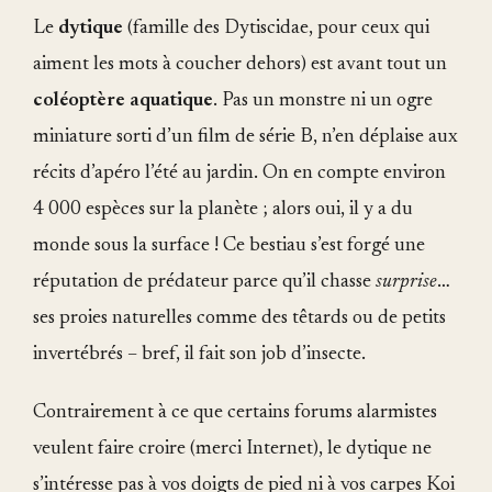
Le
dytique
(famille des Dytiscidae, pour ceux qui
aiment les mots à coucher dehors) est avant tout un
coléoptère aquatique
. Pas un monstre ni un ogre
miniature sorti d’un film de série B, n’en déplaise aux
récits d’apéro l’été au jardin. On en compte environ
4 000 espèces sur la planète ; alors oui, il y a du
monde sous la surface ! Ce bestiau s’est forgé une
réputation de prédateur parce qu’il chasse
surprise
…
ses proies naturelles comme des têtards ou de petits
invertébrés – bref, il fait son job d’insecte.
Contrairement à ce que certains forums alarmistes
veulent faire croire (merci Internet), le dytique ne
s’intéresse pas à vos doigts de pied ni à vos carpes Koi