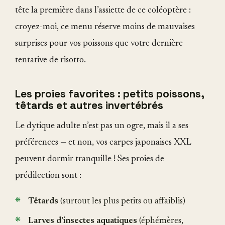
tête la première dans l’assiette de ce coléoptère :
croyez-moi, ce menu réserve moins de mauvaises
surprises pour vos poissons que votre dernière
tentative de risotto.
Les proies favorites : petits poissons,
têtards et autres invertébrés
Le dytique adulte n’est pas un ogre, mais il a ses
préférences — et non, vos carpes japonaises XXL
peuvent dormir tranquille ! Ses proies de
prédilection sont :
Têtards
(surtout les plus petits ou affaiblis)
Larves d’insectes aquatiques
(éphémères,