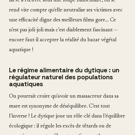
larve à l’œuvre sous une loupe binoculaire, on se
rend vite compte qu’elle neutralise ses victimes avec
une efficacité digne des meilleurs films gore… Ce
n’est pas joli-joli mais c’est diablement fascinant —
encore faut-il accepter la réalité du bazar végétal
aquatique !
Le régime alimentaire du dytique : un
régulateur naturel des populations
aquatiques
On pourrait croire qu’avoir un massacreur dans sa
mare est synonyme de déséquilibre. C’est tout
l’inverse ! Le dytique joue un rôle-clé dans l’équilibre
écologique : il régule les excès de têtards ou de