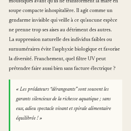
moustiques avant qu’ils ne transforment la mare en
soupe compacte inhospitalière. Il agit comme un
gendarme invisible qui veille à ce qu’aucune espèce
ne prenne trop ses aises au détriment des autres.
La suppression naturelle des individus faibles ou
surnuméraires évite l’asphyxie biologique et favorise
la diversité. Franchement, quel filtre UV peut
prétendre faire aussi bien sans facture électrique ?
« Les prédateurs “dérangeants” sont souvent les
garants silencieux de la richesse aquatique ; sans
eux, adieu spectacle vivant et spirale alimentaire
équilibrée ! »