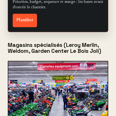
Priorites, budget, sequence et marge : les bases avant
d'ouvrir le chantier.
Planifier
Magasins spécialisés (Leroy Merlin,
Weldom, Garden Center Le Bois Joli)