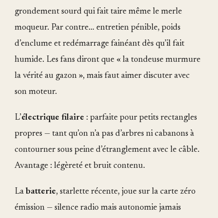
grondement sourd qui fait taire même le merle
moqueur. Par contre… entretien pénible, poids
d’enclume et redémarrage fainéant dès qu’il fait
humide. Les fans diront que « la tondeuse murmure
la vérité au gazon », mais faut aimer discuter avec
son moteur.
L’
électrique filaire
: parfaite pour petits rectangles
propres — tant qu’on n’a pas d’arbres ni cabanons à
contourner sous peine d’étranglement avec le câble.
Avantage : légèreté et bruit contenu.
La
batterie
, starlette récente, joue sur la carte zéro
émission — silence radio mais autonomie jamais