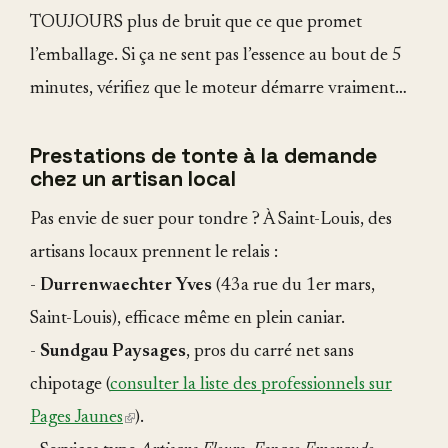
TOUJOURS plus de bruit que ce que promet
l’emballage. Si ça ne sent pas l’essence au bout de 5
minutes, vérifiez que le moteur démarre vraiment…
Prestations de tonte à la demande
chez un artisan local
Pas envie de suer pour tondre ? À Saint-Louis, des
artisans locaux prennent le relais :
-
Durrenwaechter Yves
(43a rue du 1er mars,
Saint-Louis), efficace même en plein caniar.
-
Sundgau Paysages
, pros du carré net sans
chipotage (
consulter la liste des professionnels sur
Pages Jaunes
(link
).