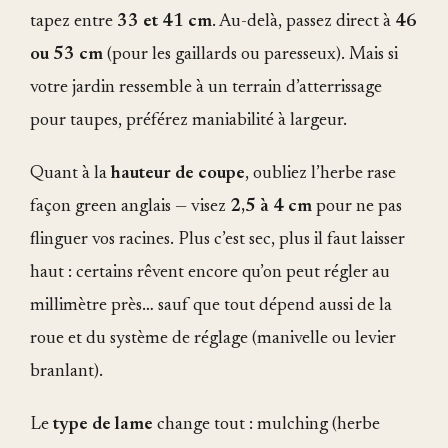
tapez entre
33 et 41 cm
. Au-delà, passez direct à
46
ou 53 cm
(pour les gaillards ou paresseux). Mais si
votre jardin ressemble à un terrain d’atterrissage
pour taupes, préférez maniabilité à largeur.
Quant à la
hauteur de coupe
, oubliez l’herbe rase
façon green anglais — visez
2,5 à 4 cm
pour ne pas
flinguer vos racines. Plus c’est sec, plus il faut laisser
haut : certains rêvent encore qu’on peut régler au
millimètre près… sauf que tout dépend aussi de la
roue et du système de réglage (manivelle ou levier
branlant).
Le
type de lame
change tout : mulching (herbe