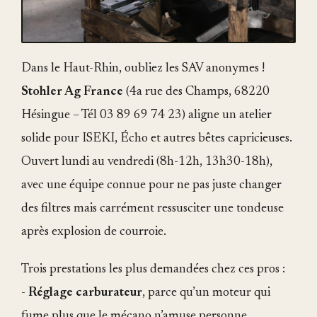
Dans le Haut-Rhin, oubliez les SAV anonymes !
Stohler Ag France
(4a rue des Champs, 68220
Hésingue – Tél 03 89 69 74 23) aligne un atelier
solide pour ISEKI, Écho et autres bêtes capricieuses.
Ouvert lundi au vendredi (8h-12h, 13h30-18h),
avec une équipe connue pour ne pas juste changer
des filtres mais carrément ressusciter une tondeuse
après explosion de courroie.
Trois prestations les plus demandées chez ces pros :
-
Réglage carburateur
, parce qu’un moteur qui
fume plus que le mécano n’amuse personne…