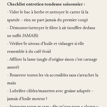
Checklist entretien tondeuse saisonnier :
- Vider le bac à herbe et nettoyer le carter (à la
spatule – rien ne part jamais du premier coup)
- Démonter/nettoyer le filtre à air (souffler dedans
ne suffit JAMAIS)
- Vérifier/le niveau d’huile et vidanger si elle
ressemble à du café froid
- Affûter la lame (angle d’origine sinon c’est carnage
assuré)
- Resserrer toutes les vis accessibles sans s’arracher la
main
- Lubrifier câbles/manettes avec graisse adaptée –
jamais d’huile moteur !
- Inspecter roues et axes : dès qu’une roue « claque »,