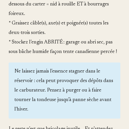
dessous du carter = nid à rouille ET à bourrages
foireux.
* Graissez câble(s), axe(s) et poignée(s) toutes les
deux-trois sorties.
* Stockez l’engin ABRITÉ : garage ou abri sec, pas
sous bâche humide façon tente canadienne percée !
Ne laissez jamais l'essence stagner dans le
réservoir : cela peut provoquer des dépôts dans
le carburateur. Pensez à purger ou à faire
tourner la tondeuse jusqu'à panne sèche avant
l'hiver.
Le reste n’est que bricolage inutile… Et n’attendez