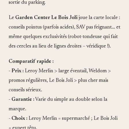
sortie du parking.
Le
Garden Center Le Bois Joli
joue la carte locale :
conseils pointus (parfois acides), SAV pas feignant… et
même quelques exclusivités (robot-tondeuse qui fait
des cercles au lieu de lignes droites – véridique !).
Comparatif rapide :
-
Prix :
Leroy Merlin > large éventail, Weldom >
promos régulières, Le Bois Joli > plus cher mais
conseils sérieux.
-
Garantie :
Varie du simple au double selon la
marque.
-
Choix :
Leroy Merlin = supermarché ; Le Bois Joli
= expert têtu.