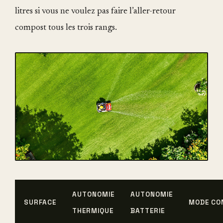
litres si vous ne voulez pas faire l’aller-retour
compost tous les trois rangs.
AUTONOMIE
AUTONOMIE
SURFACE
MODE CO
THERMIQUE
BATTERIE