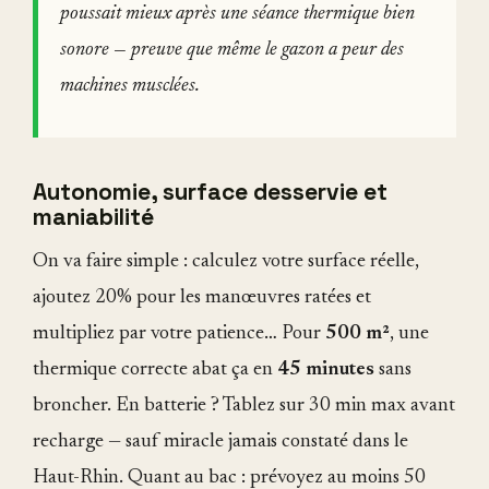
poussait mieux après une séance thermique bien
sonore — preuve que même le gazon a peur des
machines musclées.
Autonomie, surface desservie et
maniabilité
On va faire simple : calculez votre surface réelle,
ajoutez 20% pour les manœuvres ratées et
multipliez par votre patience… Pour
500 m²
, une
thermique correcte abat ça en
45 minutes
sans
broncher. En batterie ? Tablez sur 30 min max avant
recharge — sauf miracle jamais constaté dans le
Haut-Rhin. Quant au bac : prévoyez au moins 50