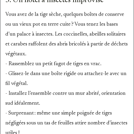
3. Un hôtel à insectes improvisé
Vous avez de la tige sèche, quelques boîtes de conserve
ou un vieux pot en terre cuite ? Vous tenez les bases
d’un palace à insectes. Les coccinelles, abeilles solitaires
et carabes raffolent des abris bricolés à partir de déchets
végétaux.
- Rassemblez un petit fagot de tiges en vrac.
- Glissez-le dans une boîte rigide ou attachez-le avec un
fil végétal.
- Installez l’ensemble contre un mur abrité, orientation
sud idéalement.
- Surprenant : même une simple poignée de tiges
négligées sous un tas de feuilles attire nombre d’insectes
utiles !