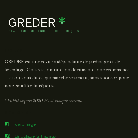
L'OURS
GREDER est une revue indépendante de jardinage et de
bricolage. On teste, on rate, on documente, on recommence
— et on vous dit ce qui marche vraiment, sans sponsor pour
nous souffler la réponse.
* Publié depuis 2020, bêché chaque semaine.
SOMMAIRE
01
Jardinage
02
Bricolage & travaux