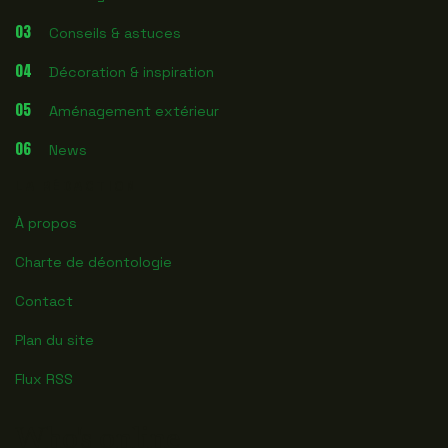
03
Conseils & astuces
04
Décoration & inspiration
05
Aménagement extérieur
06
News
LA RÉDACTION
À propos
Charte de déontologie
Contact
Plan du site
Flux RSS
Who's online