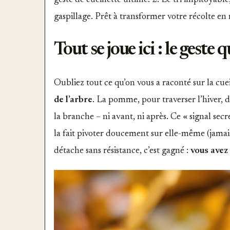
geste de cueillette ultime. 2. Le tri impitoyable
gaspillage. Prêt à transformer votre récolte en 
Tout se joue ici : le geste
Oubliez tout ce qu’on vous a raconté sur la cueill
de l’arbre
. La pomme, pour traverser l’hiver, 
la branche – ni avant, ni après. Ce « signal sec
la fait pivoter doucement sur elle-même (jama
détache sans résistance, c’est gagné :
vous avez