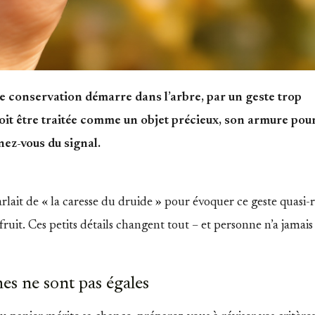
de conservation démarre dans l’arbre, par un geste trop
t être traitée comme un objet précieux, son armure pou
enez-vous du signal.
rlait de « la caresse du druide » pour évoquer ce geste quasi-r
uit. Ces petits détails changent tout – et personne n’a jamais 
es ne sont pas égales