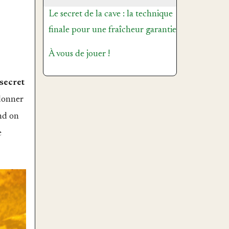
Le secret de la cave : la technique
finale pour une fraîcheur garantie
À vous de jouer !
secret
ndonner
and on
e