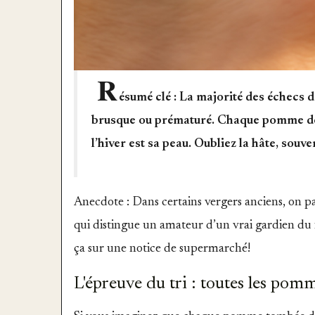
R
ésumé clé : La majorité des échecs 
brusque ou prématuré. Chaque pomme doi
l’hiver est sa peau. Oubliez la hâte, souv
Anecdote : Dans certains vergers anciens, on pa
qui distingue un amateur d’un vrai gardien du fr
ça sur une notice de supermarché!
L'épreuve du tri : toutes les pomm