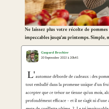
Ne laissez plus votre récolte de pommes
impeccables jusqu’au printemps. Simple, na
Gaspard Brochier
20 September 2025 à 20h41
L'
automne déborde de cadeaux : des pommes 
tout emballé dans la promesse unique d'un fruit 
accepter que ce trésor ne tienne qu'un mois, alo
profondément efficace – et il ne s'agit ni d'un