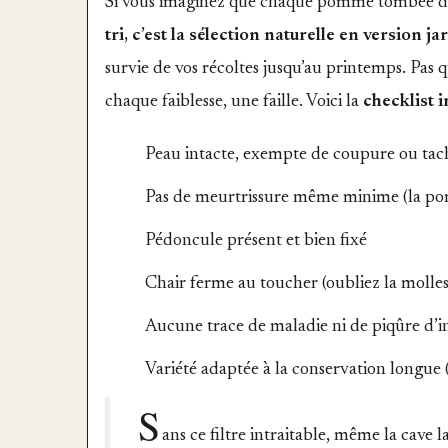
Si vous imaginez que chaque pomme tombée du p
tri, c’est la sélection naturelle en version ja
survie de vos récoltes jusqu’au printemps. Pas 
chaque faiblesse, une faille. Voici la
checklist i
Peau intacte, exempte de coupure ou tac
Pas de meurtrissure même minime (la pom
Pédoncule présent et bien fixé
Chair ferme au toucher (oubliez la mollesse
Aucune trace de maladie ni de piqûre d’i
Variété adaptée à la conservation longue (
S
ans ce filtre intraitable, même la cave