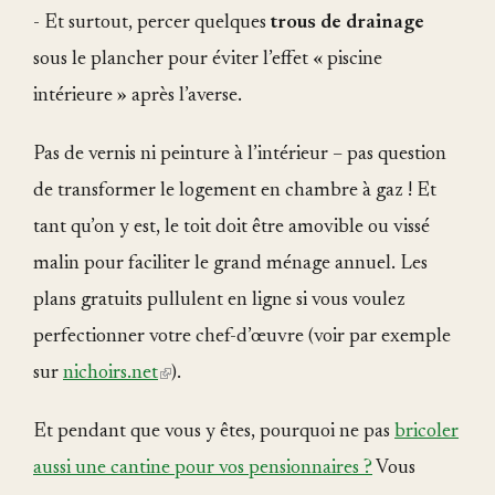
- Et surtout, percer quelques
trous de drainage
sous le plancher pour éviter l’effet « piscine
intérieure » après l’averse.
Pas de vernis ni peinture à l’intérieur – pas question
de transformer le logement en chambre à gaz ! Et
tant qu’on y est, le toit doit être amovible ou vissé
malin pour faciliter le grand ménage annuel. Les
plans gratuits pullulent en ligne si vous voulez
perfectionner votre chef-d’œuvre (voir par exemple
sur
nichoirs.net
(link
).
is
Et pendant que vous y êtes, pourquoi ne pas
bricoler
external)
aussi une cantine pour vos pensionnaires ?
Vous