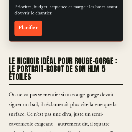
Priorites, budget, sequence et marge : les bases avant
d'ouvrir le chantier.
Planifier
LE NICHOIR IDÉAL POUR ROUGE-GORGE :
LE PORTRAIT-ROBOT DE SON HLM 5
ÉTOILES
On ne va pas se mentir : si un rouge-gorge devait
signer un bail, il réclamerait plus vite la vue que la
surface. Ce n’est pas une diva, juste un semi-
cavernicole exigeant – autrement dit, il squatte