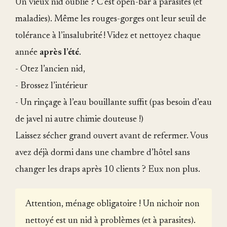
Un vieux nid oublié ? C’est open-bar à parasites (et
maladies). Même les rouges-gorges ont leur seuil de
tolérance à l’insalubrité ! Videz et nettoyez chaque
année
après l’été
.
- Otez l’ancien nid,
- Brossez l’intérieur
- Un rinçage à l’eau bouillante suffit (pas besoin d’eau
de javel ni autre chimie douteuse !)
Laissez sécher grand ouvert avant de refermer. Vous
avez déjà dormi dans une chambre d’hôtel sans
changer les draps après 10 clients ? Eux non plus.
Attention, ménage obligatoire ! Un nichoir non
nettoyé est un nid à problèmes (et à parasites).