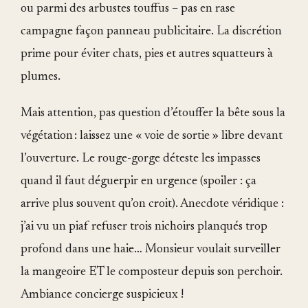
ou parmi des arbustes touffus – pas en rase
campagne façon panneau publicitaire. La discrétion
prime pour éviter chats, pies et autres squatteurs à
plumes.
Mais attention, pas question d’étouffer la bête sous la
végétation : laissez une « voie de sortie » libre devant
l’ouverture. Le rouge-gorge déteste les impasses
quand il faut déguerpir en urgence (spoiler : ça
arrive plus souvent qu’on croit). Anecdote véridique :
j’ai vu un piaf refuser trois nichoirs planqués trop
profond dans une haie… Monsieur voulait surveiller
la mangeoire ET le composteur depuis son perchoir.
Ambiance concierge suspicieux !