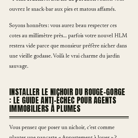
ouvrez le snack-bar aux pies et matous affamés.
Soyons honnêtes : vous aurez beau respecter ces
cotes au millimètre près… parfois votre nouvel HLM
restera vide parce que monsieur préfère nicher dans
une vieille godasse. Voilà le vrai charme du jardin
sauvage.
INSTALLER LE NICHOIR DU ROUGE-GORGE
: LE GUIDE ANTI-ÉCHEC POUR AGENTS
IMMOBILIERS À PLUMES
Vous pensez que poser un nichoir, c’est comme
planter une pancarte « Appartement à louer » ?