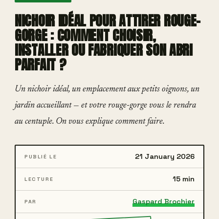
NICHOIR IDÉAL POUR ATTIRER ROUGE-
GORGE : COMMENT CHOISIR,
INSTALLER OU FABRIQUER SON ABRI
PARFAIT ?
Un nichoir idéal, un emplacement aux petits oignons, un
jardin accueillant — et votre rouge-gorge vous le rendra
au centuple. On vous explique comment faire.
21 January 2026
PUBLIÉ LE
15 min
LECTURE
Gaspard Brochier
PAR