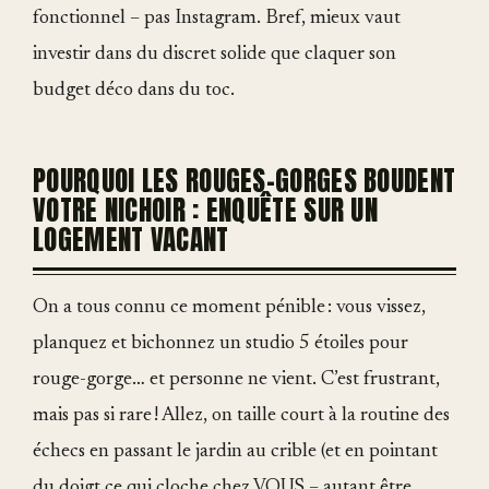
fonctionnel – pas Instagram. Bref, mieux vaut
investir dans du discret solide que claquer son
budget déco dans du toc.
POURQUOI LES ROUGES-GORGES BOUDENT
VOTRE NICHOIR : ENQUÊTE SUR UN
LOGEMENT VACANT
On a tous connu ce moment pénible : vous vissez,
planquez et bichonnez un studio 5 étoiles pour
rouge-gorge… et personne ne vient. C’est frustrant,
mais pas si rare ! Allez, on taille court à la routine des
échecs en passant le jardin au crible (et en pointant
du doigt ce qui cloche chez VOUS – autant être