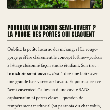
POURQUOI UN NICHOIR SEMI-OUVERT ?
LA PHOBIE DES PORTES QUI CLAQUENT
Oubliez la petite lucarne des mésanges ! Le rouge-
gorge préfère clairement le concept loft new-yorkais
à l’étage cloisonné façon studio étudiant. Son truc :
le nichoir semi-ouvert
, c’est-à-dire une boîte avec
une grande baie vitrée sur l’avant. Et pour cause : ce
"semi-cavernicole" a besoin d’une cavité SANS
capharnaüm ni portes closes – question de
tempérament territorial (ou paranoïa du chat voisin,