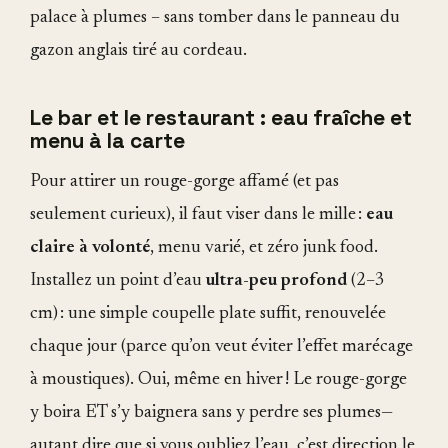
palace à plumes – sans tomber dans le panneau du
gazon anglais tiré au cordeau.
Le bar et le restaurant : eau fraîche et
menu à la carte
Pour attirer un rouge-gorge affamé (et pas
seulement curieux), il faut viser dans le mille :
eau
claire à volonté
, menu varié, et zéro junk food.
Installez un point d’eau
ultra-peu profond
(2–3
cm) : une simple coupelle plate suffit, renouvelée
chaque jour (parce qu’on veut éviter l’effet marécage
à moustiques). Oui, même en hiver ! Le rouge-gorge
y boira ET s’y baignera sans y perdre ses plumes—
autant dire que si vous oubliez l’eau, c’est direction le