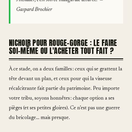
s’installer, c’est soirée inaugurale assurée." —
Gaspard Brochier
NICHOIR POUR ROUGE-GORGE : LE FAIRE
SOI-MÊME OU L'ACHETER TOUT FAIT ?
À ce stade, on a deux familles : ceux qui se grattent la
tête devant un plan, et ceux pour qui la visseuse
récalcitrante fait partie du patrimoine. Peu importe
votre tribu, soyons honnêtes : chaque option a ses
pièges (et ses petites gloires). Ce n’est pas une guerre
du bricolage… mais presque.