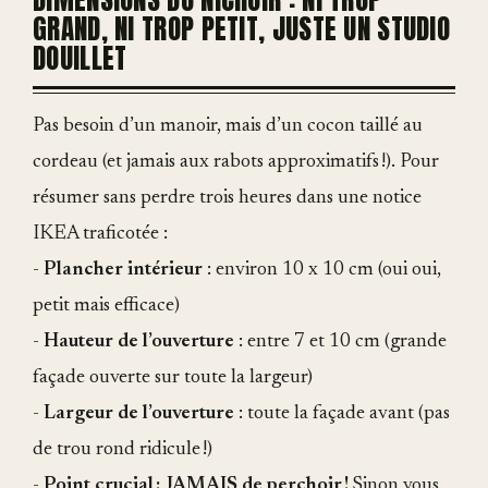
GRAND, NI TROP PETIT, JUSTE UN STUDIO
DOUILLET
Pas besoin d’un manoir, mais d’un cocon taillé au
cordeau (et jamais aux rabots approximatifs !). Pour
résumer sans perdre trois heures dans une notice
IKEA traficotée :
-
Plancher intérieur
: environ 10 x 10 cm (oui oui,
petit mais efficace)
-
Hauteur de l’ouverture
: entre 7 et 10 cm (grande
façade ouverte sur toute la largeur)
-
Largeur de l’ouverture
: toute la façade avant (pas
de trou rond ridicule !)
-
Point crucial : JAMAIS de perchoir !
Sinon vous