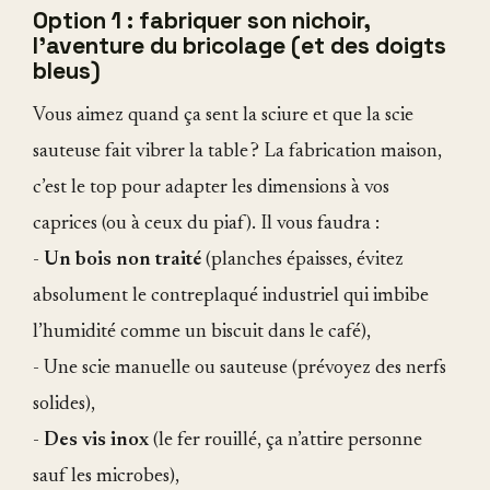
Option 1 : fabriquer son nichoir,
l'aventure du bricolage (et des doigts
bleus)
Vous aimez quand ça sent la sciure et que la scie
sauteuse fait vibrer la table ? La fabrication maison,
c’est le top pour adapter les dimensions à vos
caprices (ou à ceux du piaf). Il vous faudra :
-
Un bois non traité
(planches épaisses, évitez
absolument le contreplaqué industriel qui imbibe
l’humidité comme un biscuit dans le café),
- Une scie manuelle ou sauteuse (prévoyez des nerfs
solides),
-
Des vis inox
(le fer rouillé, ça n’attire personne
sauf les microbes),