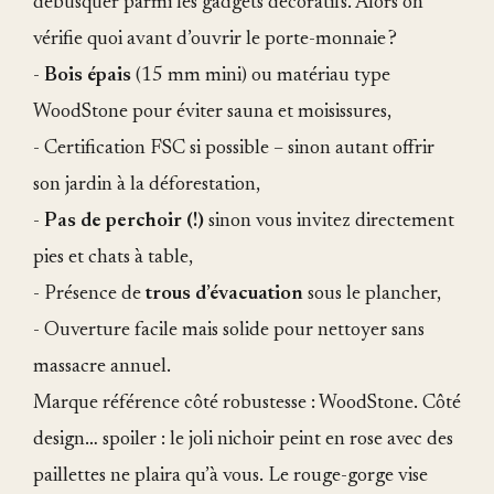
débusquer parmi les gadgets décoratifs. Alors on
vérifie quoi avant d’ouvrir le porte-monnaie ?
-
Bois épais
(15 mm mini) ou matériau type
WoodStone pour éviter sauna et moisissures,
- Certification FSC si possible – sinon autant offrir
son jardin à la déforestation,
-
Pas de perchoir (!)
sinon vous invitez directement
pies et chats à table,
- Présence de
trous d’évacuation
sous le plancher,
- Ouverture facile mais solide pour nettoyer sans
massacre annuel.
Marque référence côté robustesse : WoodStone. Côté
design… spoiler : le joli nichoir peint en rose avec des
paillettes ne plaira qu’à vous. Le rouge-gorge vise