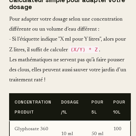
dosage
Pour adapter votre dosage selon une concentration
différente ou un volume d’eau différent :
- Si l’étiquette indique "X ml pour Y litres", alors pour
(X/Y) * Z
Z litres, il suffit de calculer
.
Les mathématiques ne servent pas qu’à faire pousser
des clous, elles peuvent aussi sauver votre jardin d’un
traitement raté !
CONCENTRATION
DOSAGE
POUR
POUR
PRODUIT
/1L
5L
10L
Glyphosate 360
100
10 ml
50 ml