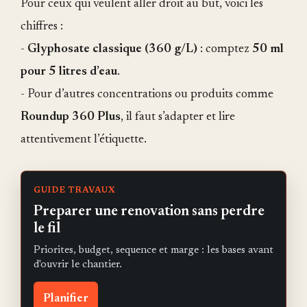
Pour ceux qui veulent aller droit au but, voici les
chiffres :
-
Glyphosate classique (360 g/L)
: comptez
50 ml
pour 5 litres d’eau
.
- Pour d’autres concentrations ou produits comme
Roundup 360 Plus
, il faut s’adapter et lire
attentivement l’étiquette.
GUIDE TRAVAUX
Preparer une renovation sans perdre
le fil
Priorites, budget, sequence et marge : les bases avant
d'ouvrir le chantier.
Planifier