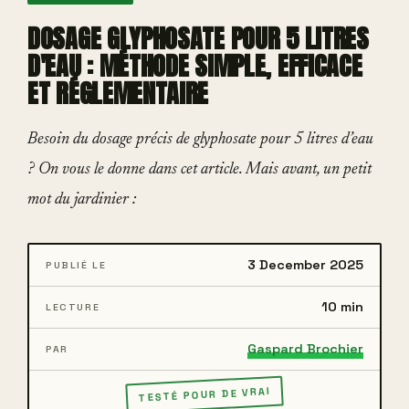
DOSAGE GLYPHOSATE POUR 5 LITRES
D'EAU : MÉTHODE SIMPLE, EFFICACE
ET RÉGLEMENTAIRE
Besoin du dosage précis de glyphosate pour 5 litres d’eau
? On vous le donne dans cet article. Mais avant, un petit
mot du jardinier :
3 December 2025
PUBLIÉ LE
10 min
LECTURE
Gaspard Brochier
PAR
TESTÉ POUR DE VRAI