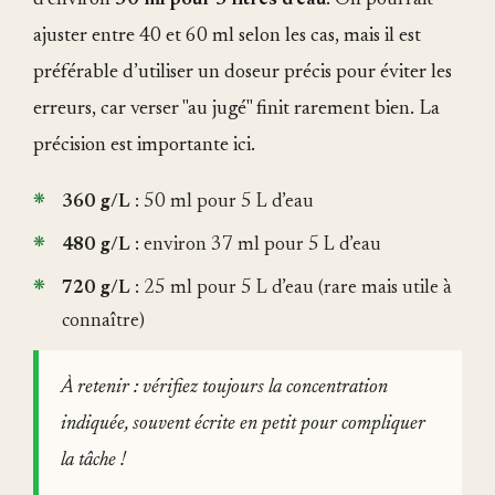
d’environ
50 ml pour 5 litres d’eau
. On pourrait
ajuster entre 40 et 60 ml selon les cas, mais il est
préférable d’utiliser un doseur précis pour éviter les
erreurs, car verser "au jugé" finit rarement bien. La
précision est importante ici.
360 g/L
: 50 ml pour 5 L d’eau
480 g/L
: environ 37 ml pour 5 L d’eau
720 g/L
: 25 ml pour 5 L d’eau (rare mais utile à
connaître)
À retenir : vérifiez toujours la concentration
indiquée, souvent écrite en petit pour compliquer
la tâche !