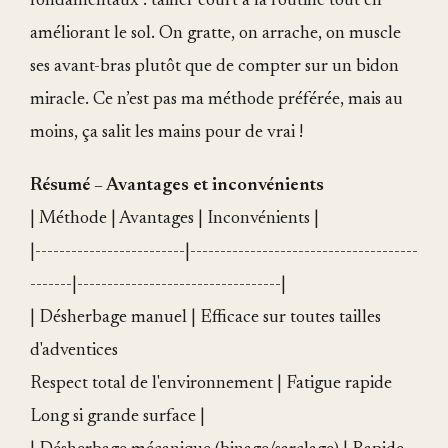
fondamentaux : tailler court à la routine tout en
améliorant le sol. On gratte, on arrache, on muscle
ses avant-bras plutôt que de compter sur un bidon
miracle. Ce n’est pas ma méthode préférée, mais au
moins, ça salit les mains pour de vrai !
Résumé – Avantages et inconvénients
| Méthode | Avantages | Inconvénients |
|-------------------------|--------------------------------------
-------|----------------------------------|
| Désherbage manuel | Efficace sur toutes tailles
d'adventices
Respect total de l'environnement | Fatigue rapide
Long si grande surface |