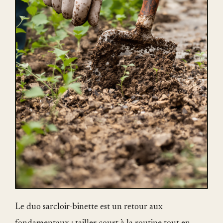
Le duo sarcloir-binette est un retour aux