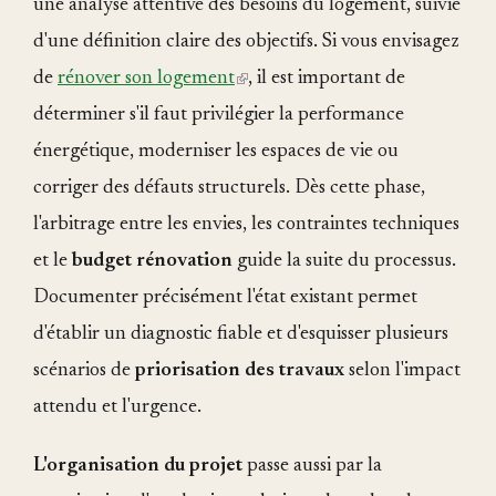
une analyse attentive des besoins du logement, suivie
d'une définition claire des objectifs. Si vous envisagez
de
rénover son logement
(link
, il est important de
déterminer s'il faut privilégier la performance
is
énergétique, moderniser les espaces de vie ou
external)
corriger des défauts structurels. Dès cette phase,
l'arbitrage entre les envies, les contraintes techniques
et le
budget rénovation
guide la suite du processus.
Documenter précisément l'état existant permet
d'établir un diagnostic fiable et d'esquisser plusieurs
scénarios de
priorisation des travaux
selon l'impact
attendu et l'urgence.
L'organisation du projet
passe aussi par la