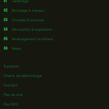
01
Jardinage
02
Bricolage & travaux
03
Conseils & astuces
04
Décoration & inspiration
05
Aménagement extérieur
06
News
LA RÉDACTION
À propos
Charte de déontologie
Contact
Plan du site
Flux RSS