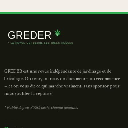
L'OURS
GREDER est une revue indépendante de jardinage et de
bricolage. On teste, on rate, on documente, on recommence
— et on vous dit ce qui marche vraiment, sans sponsor pour
nous souffler la réponse.
* Publié depuis 2020, bêché chaque semaine.
SOMMAIRE