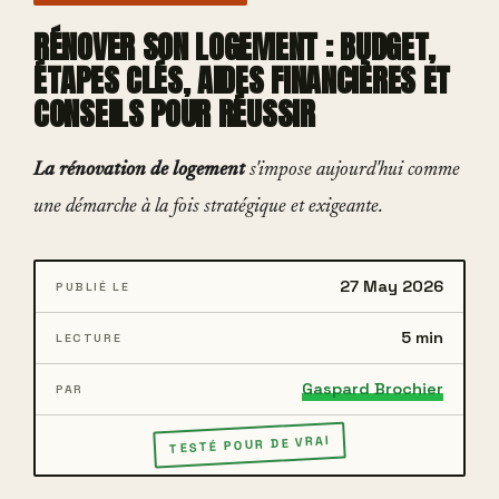
RÉNOVER SON LOGEMENT : BUDGET,
ÉTAPES CLÉS, AIDES FINANCIÈRES ET
CONSEILS POUR RÉUSSIR
La rénovation de logement
s'impose aujourd'hui comme
une démarche à la fois stratégique et exigeante.
27 May 2026
PUBLIÉ LE
5 min
LECTURE
Gaspard Brochier
PAR
TESTÉ POUR DE VRAI