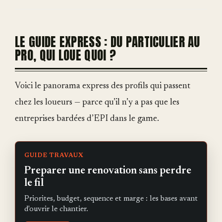
LE GUIDE EXPRESS : DU PARTICULIER AU
PRO, QUI LOUE QUOI ?
Voici le panorama express des profils qui passent
chez les loueurs — parce qu’il n’y a pas que les
entreprises bardées d’EPI dans le game.
GUIDE TRAVAUX
Preparer une renovation sans perdre
le fil
Priorites, budget, sequence et marge : les bases avant
d'ouvrir le chantier.