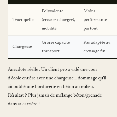
Polyvalente
Moins
Tractopelle
(creuser+charger),
performante
mobilité
partout
Grosse capacité
Pas adaptée au
Chargeuse
transport
creusage fin
Anecdote réelle : Un client pro a vidé une cour
d’école entière avec une chargeuse… dommage qu’il
ait oublié une bordurette en béton au milieu.
Résultat ? Plus jamais de mélange béton/grenade
dans sa carrière !