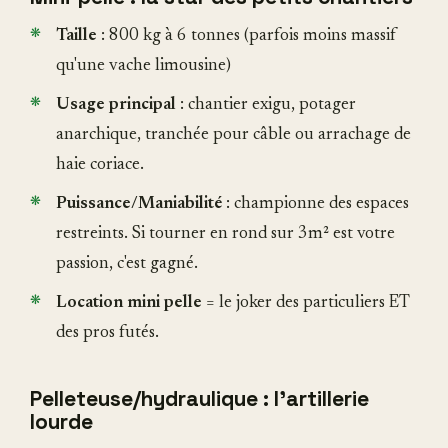
Taille
: 800 kg à 6 tonnes (parfois moins massif
qu'une vache limousine)
Usage principal
: chantier exigu, potager
anarchique, tranchée pour câble ou arrachage de
haie coriace.
Puissance/Maniabilité
: championne des espaces
restreints. Si tourner en rond sur 3m² est votre
passion, c'est gagné.
Location mini pelle
= le joker des particuliers ET
des pros futés.
Pelleteuse/hydraulique
: l’artillerie
lourde