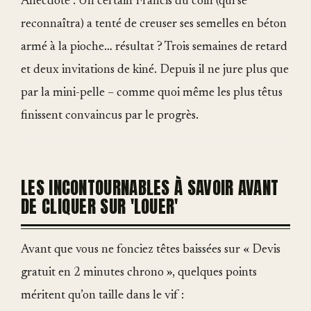
Anecdote : Un certain Francis du coin (qui se
reconnaîtra) a tenté de creuser ses semelles en béton
armé à la pioche… résultat ? Trois semaines de retard
et deux invitations de kiné. Depuis il ne jure plus que
par la mini-pelle – comme quoi même les plus têtus
finissent convaincus par le progrès.
LES INCONTOURNABLES À SAVOIR AVANT
DE CLIQUER SUR 'LOUER'
Avant que vous ne fonciez têtes baissées sur « Devis
gratuit en 2 minutes chrono », quelques points
méritent qu’on taille dans le vif :