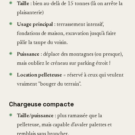
Taille
: bien au-delà de 15 tonnes (là on arrête la
plaisanterie)
Usage principal
: terrassement intensif,
fondations de maison, excavation jusqu'à faire
pâlir la taupe du voisin.
Puissance
: déplace des montagnes (ou presque),
mais oubliez le créneau sur parking étroit !
Location pelleteuse
= réservé à ceux qui veulent
vraiment "bouger du terrain".
Chargeuse compacte
Taille/puissance
: plus ramassée que la
pelleteuse, mais capable d’avaler palettes et
remblais sans broncher.