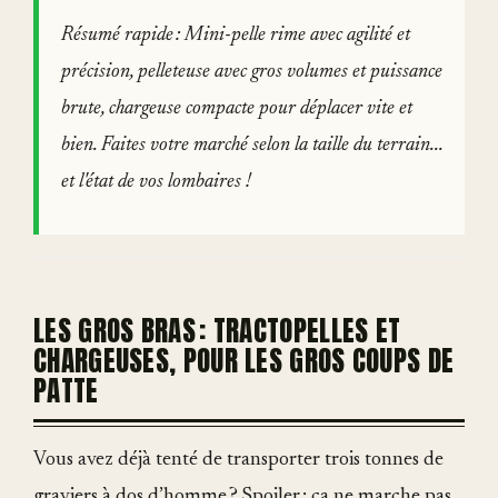
Résumé rapide : Mini-pelle rime avec agilité et
précision, pelleteuse avec gros volumes et puissance
brute, chargeuse compacte pour déplacer vite et
bien. Faites votre marché selon la taille du terrain...
et l'état de vos lombaires !
LES GROS BRAS : TRACTOPELLES ET
CHARGEUSES, POUR LES GROS COUPS DE
PATTE
Vous avez déjà tenté de transporter trois tonnes de
graviers à dos d’homme ? Spoiler : ça ne marche pas