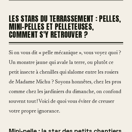
LES STARS DU TERRASSEMENT : PELLES,
MINI-PELLES ET PELLETEUSES,
COMMENT S'Y RETROUVER ?
Si on vous dit « pelle mécanique », vous voyez quoi ?
Un monstre jaune qui avale la terre, ou plutôt ce
petit insecte à chenilles qui slalome entre les rosiers
de Madame Michu ? Soyons honnêtes, chez les pros
comme chez les jardiniers du dimanche, on confond
souvent tout ! Voici de quoi vous éviter de creuser
votre propre ignorance.
Mini-pelle
: la star des petits chantiers