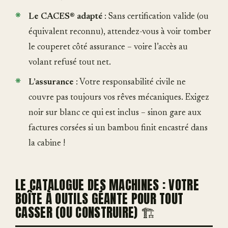
Le CACES® adapté
: Sans certification valide (ou
équivalent reconnu), attendez-vous à voir tomber
le couperet côté assurance – voire l’accès au
volant refusé tout net.
L’assurance
: Votre responsabilité civile ne
couvre pas toujours vos rêves mécaniques. Exigez
noir sur blanc ce qui est inclus – sinon gare aux
factures corsées si un bambou finit encastré dans
la cabine !
LE CATALOGUE DES MACHINES : VOTRE
BOÎTE À OUTILS GÉANTE POUR TOUT
CASSER (OU CONSTRUIRE) 🏗️