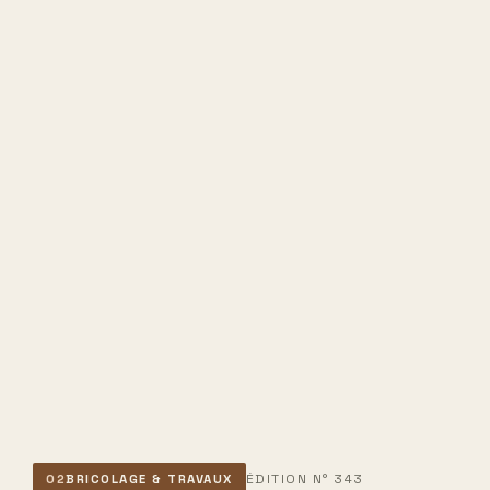
ÉDITION N° 343
02
BRICOLAGE & TRAVAUX