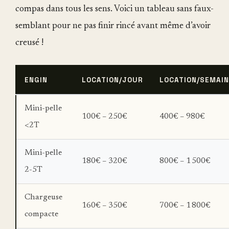
compas dans tous les sens. Voici un tableau sans faux-
semblant pour ne pas finir rincé avant même d’avoir
creusé !
ENGIN
LOCATION/JOUR
LOCATION/SEMAIN
Mini-pelle
100€ – 250€
400€ – 980€
<2T
Mini-pelle
180€ – 320€
800€ – 1 500€
2-5T
Chargeuse
160€ – 350€
700€ – 1 800€
compacte