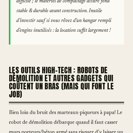
difficile ; le matériel de compactage assure fond
stable & durable avant construction. Inutile
d’investir sauf si vous rêvez d’un hangar rempli
d’engins inutilisés : la location suffit largement !
LES OUTILS HIGH-TECH : ROBOTS DE
DÉMOLITION ET AUTRES GADGETS QUI
COÛTENT UN BRAS (MAIS QUI FONT LE
JOB)
Bien loin du bruit des marteaux-piqueurs à papa! Le
robot de démolition débarque quand il faut casser
murs porteurs/béton armé sans risquer d’y laisser un