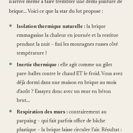
n’arrive même à faire trembler une demi-jointure de
brique... Voici ce que la star du lot propose :
Isolation thermique naturelle :
la brique
emmagasine la chaleur en journée et la restitue
pendant la nuit – fini les montagnes russes côté
température !
Inertie thermique :
elle agit comme un gilet
pare-balles contre le chaud ET le froid. Vous avez
déjà dormi dans une maison en brique au mois
d’août ? Essayez donc avec un mur en béton
brut…
Respiration des murs :
contrairement au
parpaing – qui fait parfois office de bâche
plastique – la brique laisse circuler l’air. Résultat :