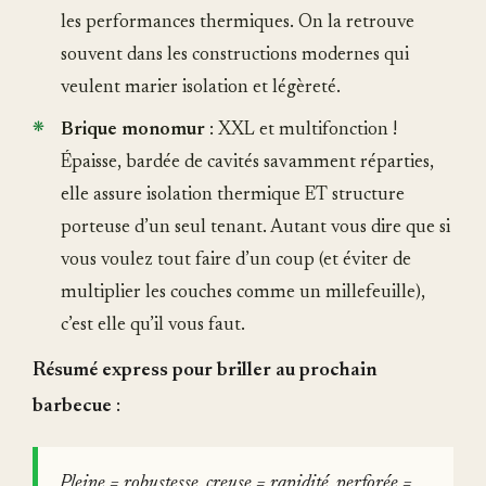
les performances thermiques. On la retrouve
souvent dans les constructions modernes qui
veulent marier isolation et légèreté.
Brique monomur
: XXL et multifonction !
Épaisse, bardée de cavités savamment réparties,
elle assure isolation thermique ET structure
porteuse d’un seul tenant. Autant vous dire que si
vous voulez tout faire d’un coup (et éviter de
multiplier les couches comme un millefeuille),
c’est elle qu’il vous faut.
Résumé express pour briller au prochain
barbecue
:
Pleine = robustesse
,
creuse = rapidité
,
perforée =