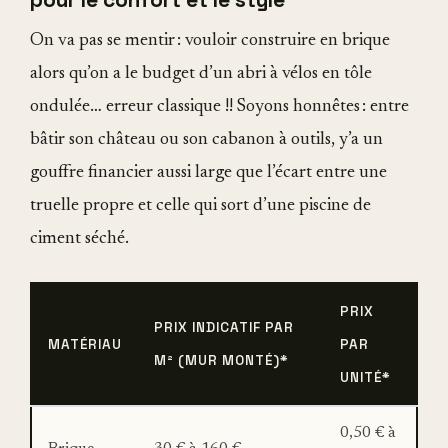
On va pas se mentir : vouloir construire en brique
alors qu’on a le budget d’un abri à vélos en tôle
ondulée… erreur classique !! Soyons honnêtes : entre
bâtir son château ou son cabanon à outils, y’a un
gouffre financier aussi large que l’écart entre une
truelle propre et celle qui sort d’une piscine de
ciment séché.
PRIX
PRIX INDICATIF PAR
MATÉRIAU
PAR
M² (MUR MONTÉ)*
UNITÉ*
0,50 € à