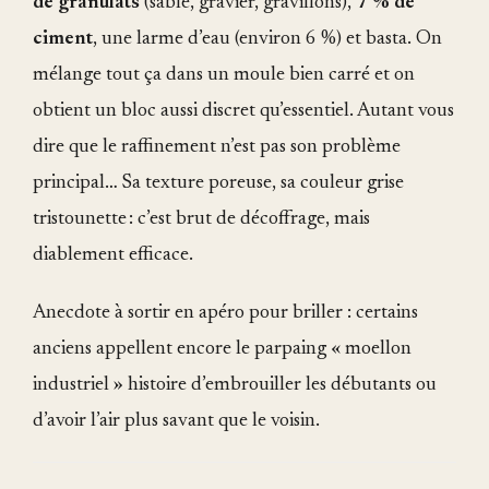
de granulats
(sable, gravier, gravillons),
7 % de
ciment
, une larme d’eau (environ 6 %) et basta. On
mélange tout ça dans un moule bien carré et on
obtient un bloc aussi discret qu’essentiel. Autant vous
dire que le raffinement n’est pas son problème
principal… Sa texture poreuse, sa couleur grise
tristounette : c’est brut de décoffrage, mais
diablement efficace.
Anecdote à sortir en apéro pour briller : certains
anciens appellent encore le parpaing « moellon
industriel » histoire d’embrouiller les débutants ou
d’avoir l’air plus savant que le voisin.