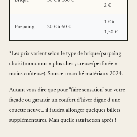
Brique
30 € à 160 €
2 €
1 € à
Parpaing
20 € à 60 €
1,50 €
*Les prix varient selon le type de brique/parpaing
choisi (monomur = plus cher ; creuse/perforée =
moins coûteuse). Source : marché matériaux 2024.
Autant vous dire que pour "faire sensation" sur votre
façade ou garantir un confort d’hiver digne d’une
couette neuve… il faudra allonger quelques billets
supplémentaires. Mais quelle satisfaction après !