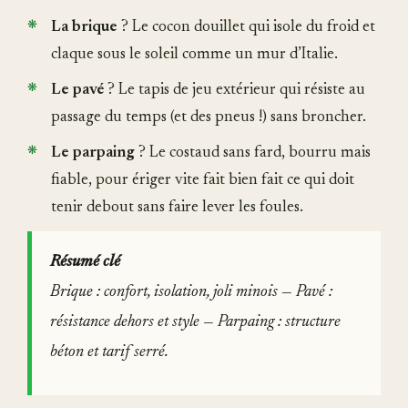
La brique
? Le cocon douillet qui isole du froid et
claque sous le soleil comme un mur d’Italie.
Le pavé
? Le tapis de jeu extérieur qui résiste au
passage du temps (et des pneus !) sans broncher.
Le parpaing
? Le costaud sans fard, bourru mais
fiable, pour ériger vite fait bien fait ce qui doit
tenir debout sans faire lever les foules.
Résumé clé
Brique
: confort, isolation, joli minois —
Pavé
:
résistance dehors et style —
Parpaing
: structure
béton et tarif serré.