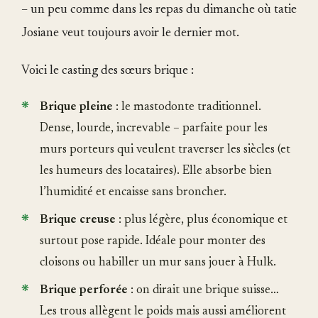
– un peu comme dans les repas du dimanche où tatie
Josiane veut toujours avoir le dernier mot.
Voici le casting des sœurs brique :
Brique pleine
: le mastodonte traditionnel.
Dense, lourde, increvable – parfaite pour les
murs porteurs qui veulent traverser les siècles (et
les humeurs des locataires). Elle absorbe bien
l’humidité et encaisse sans broncher.
Brique creuse
: plus légère, plus économique et
surtout pose rapide. Idéale pour monter des
cloisons ou habiller un mur sans jouer à Hulk.
Brique perforée
: on dirait une brique suisse…
Les trous allègent le poids mais aussi améliorent