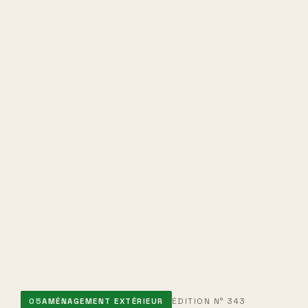
ÉDITION N° 343
05
AMÉNAGEMENT EXTÉRIEUR