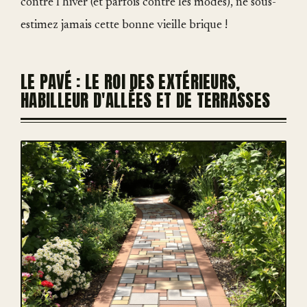
contre l’hiver (et parfois contre les modes), ne sous-
estimez jamais cette bonne vieille brique !
LE PAVÉ : LE ROI DES EXTÉRIEURS,
HABILLEUR D'ALLÉES ET DE TERRASSES